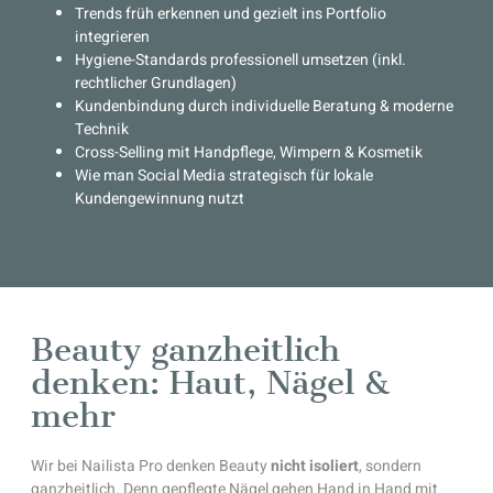
Trends früh erkennen und gezielt ins Portfolio
integrieren
Hygiene-Standards professionell umsetzen (inkl.
rechtlicher Grundlagen)
Kundenbindung durch individuelle Beratung & moderne
Technik
Cross-Selling mit Handpflege, Wimpern & Kosmetik
Wie man Social Media strategisch für lokale
Kundengewinnung nutzt
Beauty ganzheitlich
denken: Haut, Nägel &
mehr
Wir bei Nailista Pro denken Beauty
nicht isoliert
, sondern
ganzheitlich. Denn gepflegte Nägel gehen Hand in Hand mit